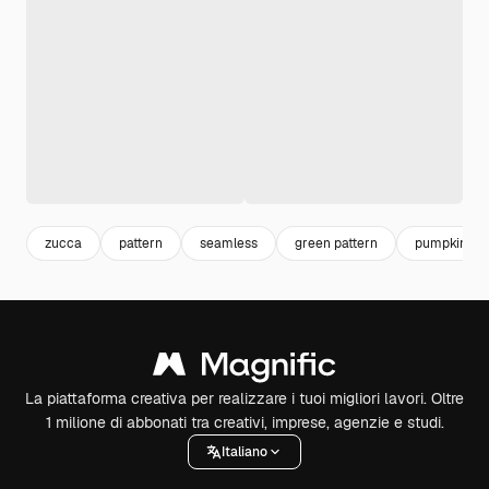
zucca
pattern
seamless
green pattern
pumpkin
La piattaforma creativa per realizzare i tuoi migliori lavori. Oltre
1 milione di abbonati tra creativi, imprese, agenzie e studi.
Italiano