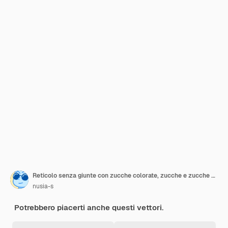
Reticolo senza giunte con zucche colorate, zucche e zucche su sfondo bianco
nusia-s
Potrebbero piacerti anche questi vettori.