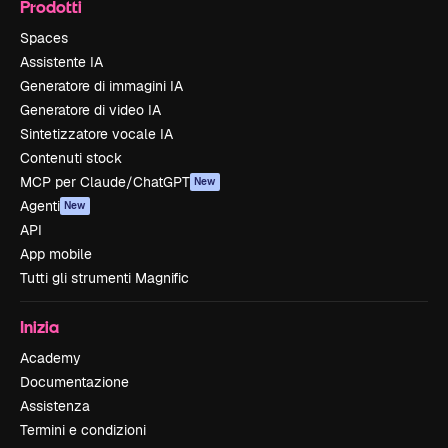
Prodotti
Spaces
Assistente IA
Generatore di immagini IA
Generatore di video IA
Sintetizzatore vocale IA
Contenuti stock
MCP per Claude/ChatGPT
New
Agenti
New
API
App mobile
Tutti gli strumenti Magnific
Inizia
Academy
Documentazione
Assistenza
Termini e condizioni