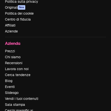
Politica sulla privacy
Originali
New
Politica dei cookie
Centro di fiducia
Affiliati
Aziende
Azienda
Prezzi
Chi siamo
Recensioni
Lavora con noi
Cerca tendenze
Blog
Eventi
Slidesgo
Vendi i tuoi contenuti
Sala stampa
Cerchi magnific.ai