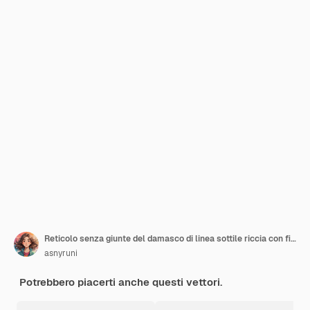
Reticolo senza giunte del damasco di linea sottile riccia con fiori, foglie. Sfondo infinito, ornamento floreale
asnyruni
Potrebbero piacerti anche questi vettori.