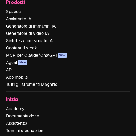
Prodotti
Spaces
Assistente IA
Generatore di immagini IA
Generatore di video IA
Sintetizzatore vocale IA
Contenuti stock
MCP per Claude/ChatGPT
New
Agenti
New
API
App mobile
Tutti gli strumenti Magnific
Inizia
Academy
Documentazione
Assistenza
Termini e condizioni