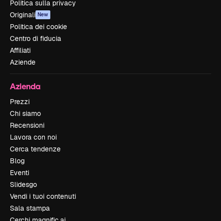
Politica sulla privacy
Originali
New
Politica dei cookie
Centro di fiducia
Affiliati
Aziende
Azienda
Prezzi
Chi siamo
Recensioni
Lavora con noi
Cerca tendenze
Blog
Eventi
Slidesgo
Vendi i tuoi contenuti
Sala stampa
Cerchi magnific.ai