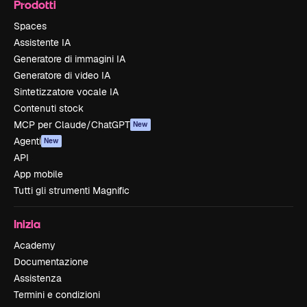
Prodotti
Spaces
Assistente IA
Generatore di immagini IA
Generatore di video IA
Sintetizzatore vocale IA
Contenuti stock
MCP per Claude/ChatGPT
New
Agenti
New
API
App mobile
Tutti gli strumenti Magnific
Inizia
Academy
Documentazione
Assistenza
Termini e condizioni