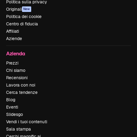
Politica sulla privacy
Originali
New
Politica dei cookie
Centro di fiducia
Affiliati
Aziende
Azienda
Prezzi
Chi siamo
Recensioni
Lavora con noi
Cerca tendenze
Blog
Eventi
Slidesgo
Vendi i tuoi contenuti
Sala stampa
Cerchi magnific.ai