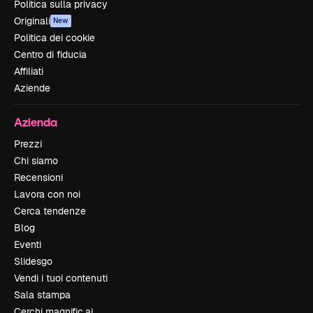
Politica sulla privacy
Originali
New
Politica dei cookie
Centro di fiducia
Affiliati
Aziende
Azienda
Prezzi
Chi siamo
Recensioni
Lavora con noi
Cerca tendenze
Blog
Eventi
Slidesgo
Vendi i tuoi contenuti
Sala stampa
Cerchi magnific.ai