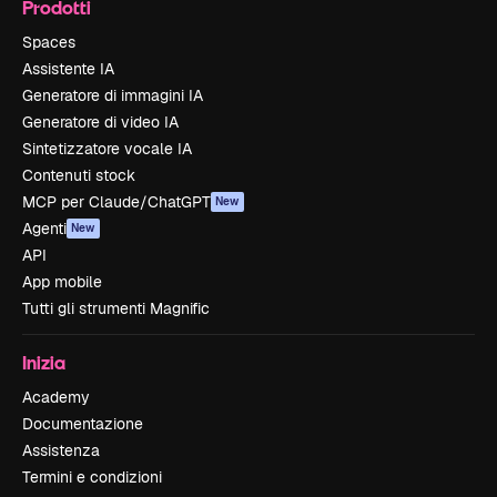
Prodotti
Spaces
Assistente IA
Generatore di immagini IA
Generatore di video IA
Sintetizzatore vocale IA
Contenuti stock
MCP per Claude/ChatGPT
New
Agenti
New
API
App mobile
Tutti gli strumenti Magnific
Inizia
Academy
Documentazione
Assistenza
Termini e condizioni