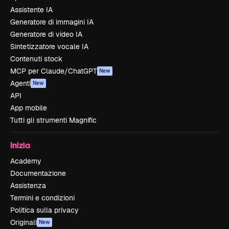
Assistente IA
Generatore di immagini IA
Generatore di video IA
Sintetizzatore vocale IA
Contenuti stock
MCP per Claude/ChatGPT
New
Agenti
New
API
App mobile
Tutti gli strumenti Magnific
Inizia
Academy
Documentazione
Assistenza
Termini e condizioni
Politica sulla privacy
Originali
New