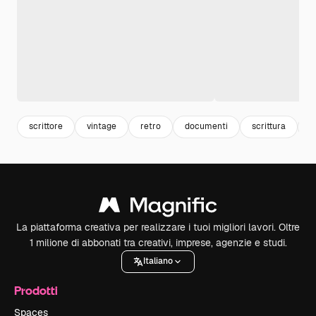
scrittore
vintage
retro
documenti
scrittura
s
La piattaforma creativa per realizzare i tuoi migliori lavori. Oltre
1 milione di abbonati tra creativi, imprese, agenzie e studi.
Italiano
Prodotti
Spaces