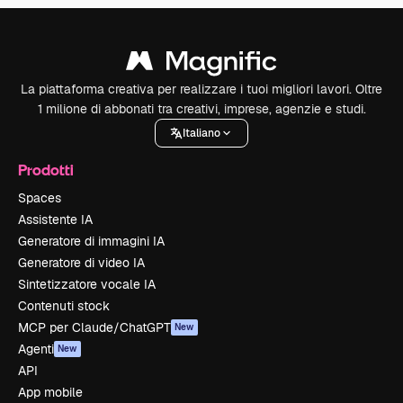
La piattaforma creativa per realizzare i tuoi migliori lavori. Oltre
1 milione di abbonati tra creativi, imprese, agenzie e studi.
Italiano
Prodotti
Spaces
Assistente IA
Generatore di immagini IA
Generatore di video IA
Sintetizzatore vocale IA
Contenuti stock
MCP per Claude/ChatGPT
New
Agenti
New
API
App mobile