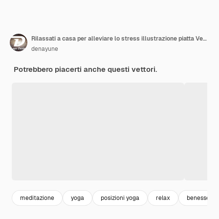
Rilassati a casa per alleviare lo stress illustrazione piatta Vector
denayune
Potrebbero piacerti anche questi vettori.
meditazione
yoga
posizioni yoga
relax
benessere