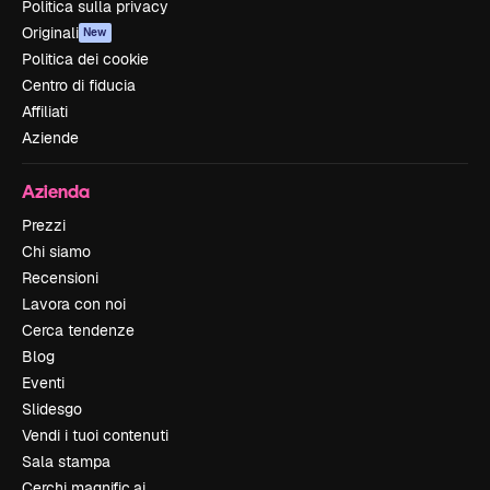
Politica sulla privacy
Originali
New
Politica dei cookie
Centro di fiducia
Affiliati
Aziende
Azienda
Prezzi
Chi siamo
Recensioni
Lavora con noi
Cerca tendenze
Blog
Eventi
Slidesgo
Vendi i tuoi contenuti
Sala stampa
Cerchi magnific.ai