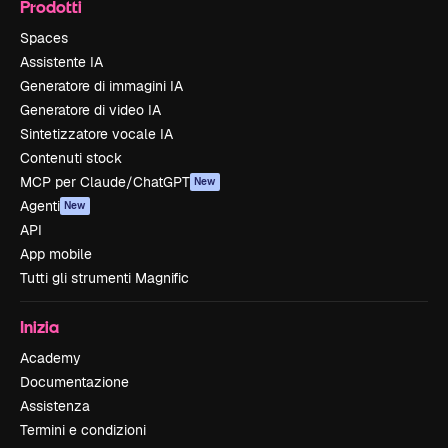
Prodotti
Spaces
Assistente IA
Generatore di immagini IA
Generatore di video IA
Sintetizzatore vocale IA
Contenuti stock
MCP per Claude/ChatGPT
New
Agenti
New
API
App mobile
Tutti gli strumenti Magnific
Inizia
Academy
Documentazione
Assistenza
Termini e condizioni