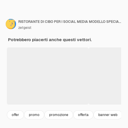
RISTORANTE DI CIBO PER I SOCIAL MEDIA MODELLO SPECIALE SUPER DELIZIOSO BURGER MENU PROMO
zetgeist
Potrebbero piacerti anche questi vettori.
offer
promo
promozione
offerta
banner web