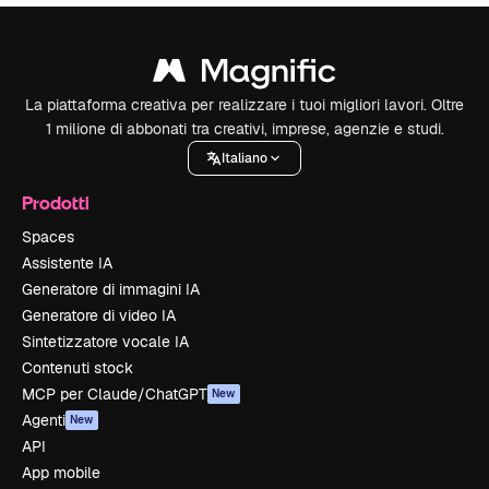
La piattaforma creativa per realizzare i tuoi migliori lavori. Oltre
1 milione di abbonati tra creativi, imprese, agenzie e studi.
Italiano
Prodotti
Spaces
Assistente IA
Generatore di immagini IA
Generatore di video IA
Sintetizzatore vocale IA
Contenuti stock
MCP per Claude/ChatGPT
New
Agenti
New
API
App mobile