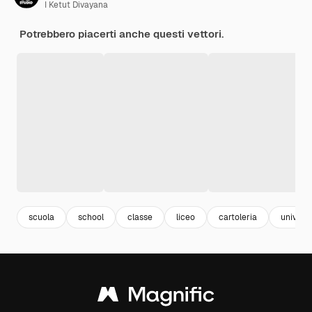
I Ketut Divayana
Potrebbero piacerti anche questi vettori.
scuola
school
classe
liceo
cartoleria
universi