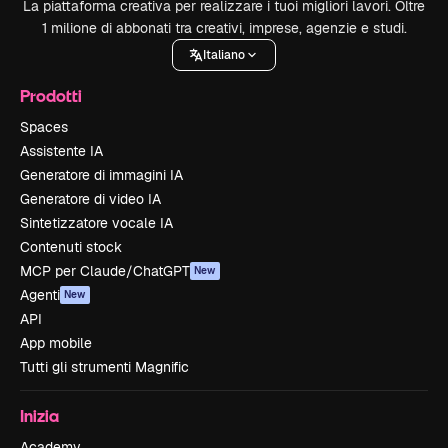
La piattaforma creativa per realizzare i tuoi migliori lavori. Oltre
1 milione di abbonati tra creativi, imprese, agenzie e studi.
Italiano
Prodotti
Spaces
Assistente IA
Generatore di immagini IA
Generatore di video IA
Sintetizzatore vocale IA
Contenuti stock
MCP per Claude/ChatGPT
New
Agenti
New
API
App mobile
Tutti gli strumenti Magnific
Inizia
Academy