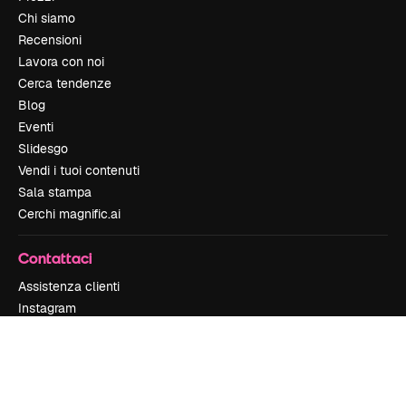
Chi siamo
Recensioni
Lavora con noi
Cerca tendenze
Blog
Eventi
Slidesgo
Vendi i tuoi contenuti
Sala stampa
Cerchi magnific.ai
Contattaci
Assistenza clienti
Instagram
YouTube
LinkedIn
TikTok
Discord