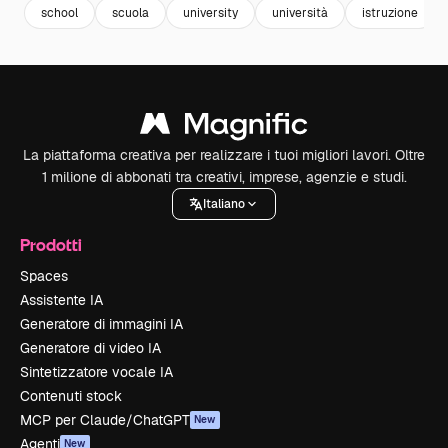
school
scuola
university
università
istruzione
La piattaforma creativa per realizzare i tuoi migliori lavori. Oltre
1 milione di abbonati tra creativi, imprese, agenzie e studi.
Italiano
Prodotti
Spaces
Assistente IA
Generatore di immagini IA
Generatore di video IA
Sintetizzatore vocale IA
Contenuti stock
MCP per Claude/ChatGPT
New
Agenti
New