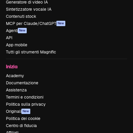
Generatore di video IA
Sintetizzatore vocale IA
Contenuti stock
MCP per Claude/ChatGPT
New
Agenti
New
API
App mobile
Tutti gli strumenti Magnific
Inizia
Academy
Documentazione
Assistenza
Termini e condizioni
Politica sulla privacy
Originali
New
Politica dei cookie
Centro di fiducia
Affiliati