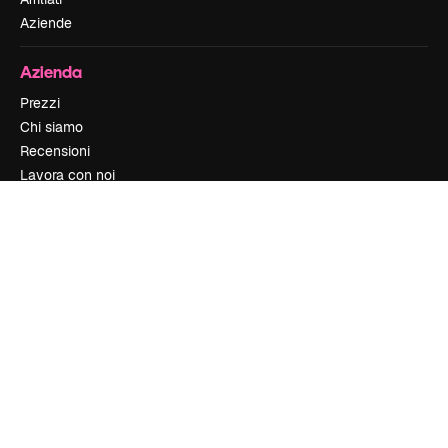
Aziende
Azienda
Prezzi
Chi siamo
Recensioni
Lavora con noi
Cerca tendenze
Blog
Eventi
Slidesgo
Vendi i tuoi contenuti
Sala stampa
Cerchi magnific.ai
Contattaci
Assistenza clienti
Instagram