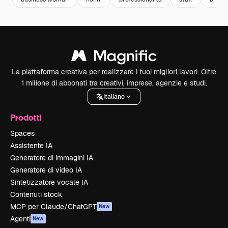
La piattaforma creativa per realizzare i tuoi migliori lavori. Oltre
1 milione di abbonati tra creativi, imprese, agenzie e studi.
Italiano
Prodotti
Spaces
Assistente IA
Generatore di immagini IA
Generatore di video IA
Sintetizzatore vocale IA
Contenuti stock
MCP per Claude/ChatGPT
New
Agenti
New