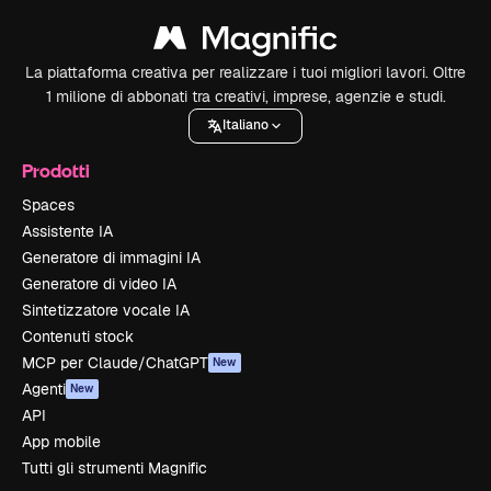
La piattaforma creativa per realizzare i tuoi migliori lavori. Oltre
1 milione di abbonati tra creativi, imprese, agenzie e studi.
Italiano
Prodotti
Spaces
Assistente IA
Generatore di immagini IA
Generatore di video IA
Sintetizzatore vocale IA
Contenuti stock
MCP per Claude/ChatGPT
New
Agenti
New
API
App mobile
Tutti gli strumenti Magnific