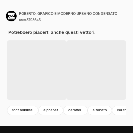
ROBERTO, GRAFICO E MODERNO URBANO CONDENSATO
user8793645
Potrebbero piacerti anche questi vettori.
font minimal
alphabet
caratteri
alfabeto
carattere