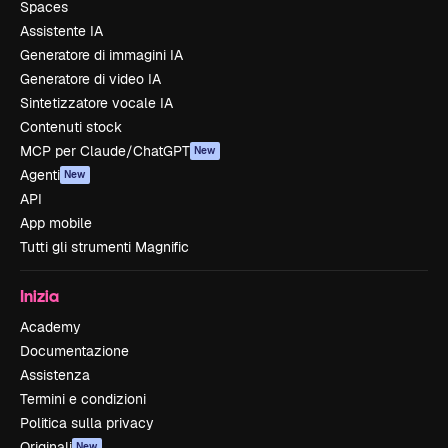
Spaces
Assistente IA
Generatore di immagini IA
Generatore di video IA
Sintetizzatore vocale IA
Contenuti stock
MCP per Claude/ChatGPT
New
Agenti
New
API
App mobile
Tutti gli strumenti Magnific
Inizia
Academy
Documentazione
Assistenza
Termini e condizioni
Politica sulla privacy
Originali
New