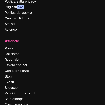
Politica sulla privacy
Originali
New
Politica dei cookie
Centro di fiducia
Affiliati
Aziende
Azienda
Prezzi
Chi siamo
Recensioni
Lavora con noi
Cerca tendenze
Blog
Eventi
Slidesgo
Vendi i tuoi contenuti
Sala stampa
Cerchi magnific.ai