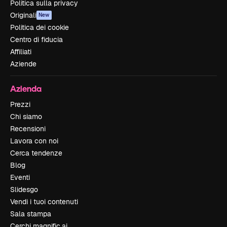
Politica sulla privacy
Originali
New
Politica dei cookie
Centro di fiducia
Affiliati
Aziende
Azienda
Prezzi
Chi siamo
Recensioni
Lavora con noi
Cerca tendenze
Blog
Eventi
Slidesgo
Vendi i tuoi contenuti
Sala stampa
Cerchi magnific.ai