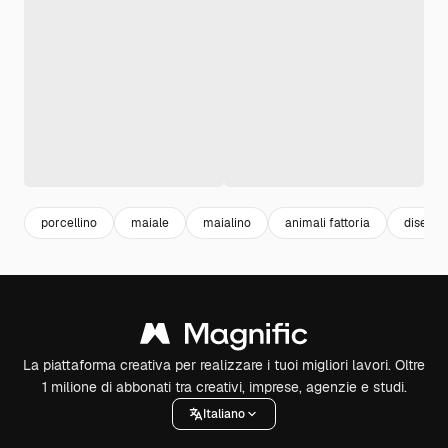
porcellino
maiale
maialino
animali fattoria
disegno
La piattaforma creativa per realizzare i tuoi migliori lavori. Oltre
1 milione di abbonati tra creativi, imprese, agenzie e studi.
Italiano