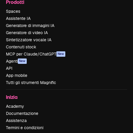
Prodotti
Spaces
Assistente IA
Generatore di immagini IA
Generatore di video IA
Sintetizzatore vocale IA
Contenuti stock
MCP per Claude/ChatGPT
New
Agenti
New
API
App mobile
Tutti gli strumenti Magnific
Inizia
Academy
Documentazione
Assistenza
Termini e condizioni