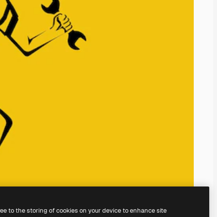
ree to the storing of cookies on your device to enhance site