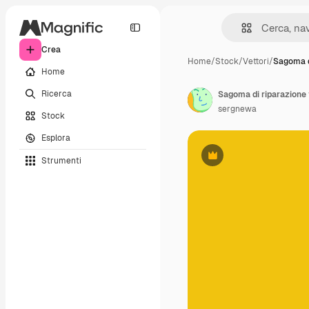
Crea
Home
/
Stock
/
Vettori
/
Sagoma d
Home
Ricerca
sergnewa
Stock
Esplora
Strumenti
Premium