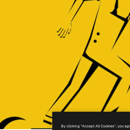
By clicking “Accept All Cookies”, you ag