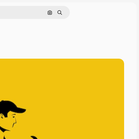
Cerca per immagine
Ricerca