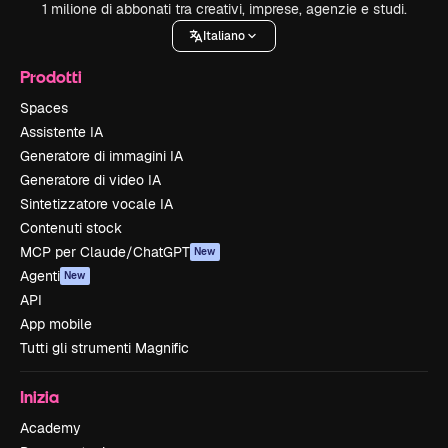
1 milione di abbonati tra creativi, imprese, agenzie e studi.
Italiano
Prodotti
Spaces
Assistente IA
Generatore di immagini IA
Generatore di video IA
Sintetizzatore vocale IA
Contenuti stock
MCP per Claude/ChatGPT
New
Agenti
New
API
App mobile
Tutti gli strumenti Magnific
Inizia
Academy