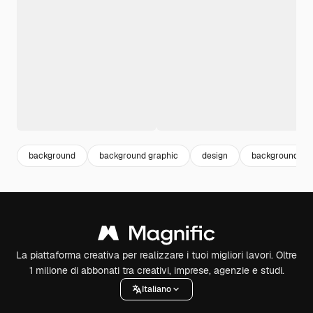
background
background graphic
design
background de
La piattaforma creativa per realizzare i tuoi migliori lavori. Oltre
1 milione di abbonati tra creativi, imprese, agenzie e studi.
Italiano