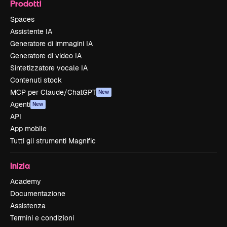
Prodotti
Spaces
Assistente IA
Generatore di immagini IA
Generatore di video IA
Sintetizzatore vocale IA
Contenuti stock
MCP per Claude/ChatGPT
New
Agenti
New
API
App mobile
Tutti gli strumenti Magnific
Inizia
Academy
Documentazione
Assistenza
Termini e condizioni