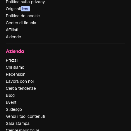
Politica sulla privacy
Originali
New
Politica dei cookie
Centro di fiducia
Affiliati
Aziende
Azienda
Prezzi
Chi siamo
Recensioni
Lavora con noi
Cerca tendenze
Blog
Eventi
Slidesgo
Vendi i tuoi contenuti
Sala stampa
Cerchi magnific.ai