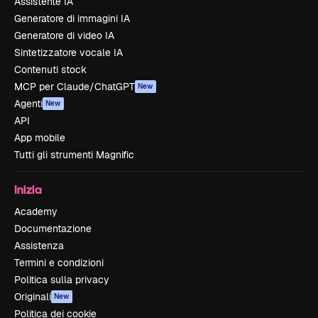
Assistente IA
Generatore di immagini IA
Generatore di video IA
Sintetizzatore vocale IA
Contenuti stock
MCP per Claude/ChatGPT
New
Agenti
New
API
App mobile
Tutti gli strumenti Magnific
Inizia
Academy
Documentazione
Assistenza
Termini e condizioni
Politica sulla privacy
Originali
New
Politica dei cookie