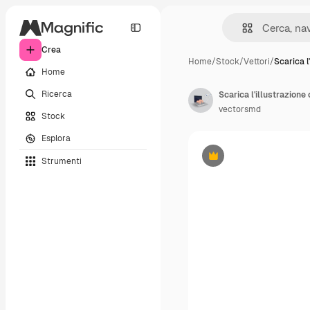
Crea
Home
/
Stock
/
Vettori
/
Scarica l'
Home
Ricerca
Scarica l'illustrazione
vectorsmd
Stock
Esplora
Strumenti
Premium