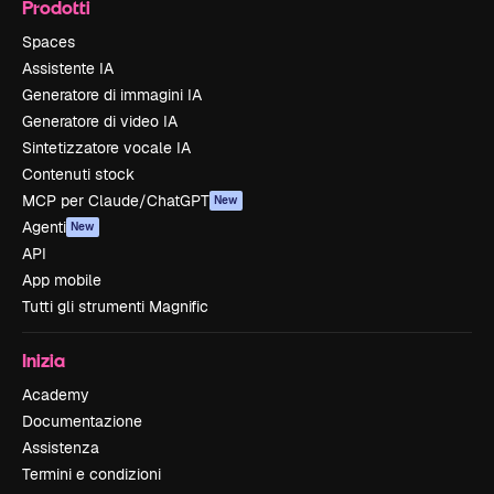
Prodotti
Spaces
Assistente IA
Generatore di immagini IA
Generatore di video IA
Sintetizzatore vocale IA
Contenuti stock
MCP per Claude/ChatGPT
New
Agenti
New
API
App mobile
Tutti gli strumenti Magnific
Inizia
Academy
Documentazione
Assistenza
Termini e condizioni