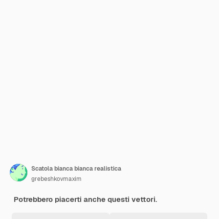
Scatola bianca bianca realistica
grebeshkovmaxim
Potrebbero piacerti anche questi vettori.