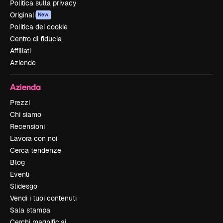
Politica sulla privacy
Originali
New
Politica dei cookie
Centro di fiducia
Affiliati
Aziende
Azienda
Prezzi
Chi siamo
Recensioni
Lavora con noi
Cerca tendenze
Blog
Eventi
Slidesgo
Vendi i tuoi contenuti
Sala stampa
Cerchi magnific.ai