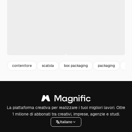
contenitore
scatola
box packaging
packaging
box
La piattaforma creativa per realizzare i tuoi migliori lavori. Oltre
1 milione di abbonati tra creativi, imprese, agenzie e studi.
Italiano