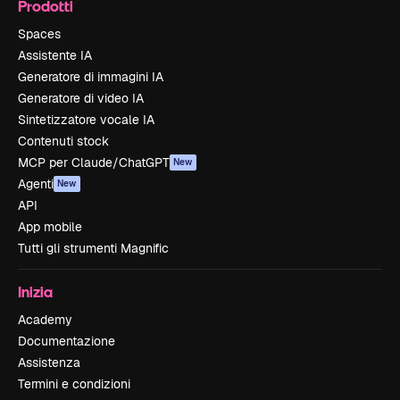
Prodotti
Spaces
Assistente IA
Generatore di immagini IA
Generatore di video IA
Sintetizzatore vocale IA
Contenuti stock
MCP per Claude/ChatGPT
New
Agenti
New
API
App mobile
Tutti gli strumenti Magnific
Inizia
Academy
Documentazione
Assistenza
Termini e condizioni