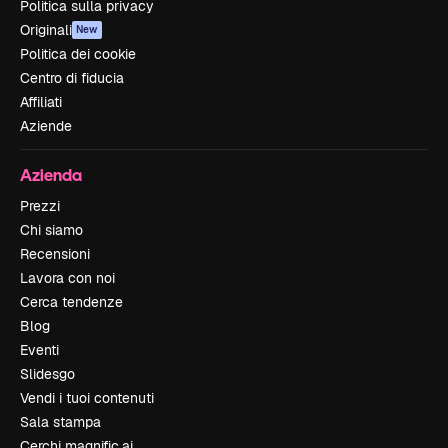
Politica sulla privacy
Originali
New
Politica dei cookie
Centro di fiducia
Affiliati
Aziende
Azienda
Prezzi
Chi siamo
Recensioni
Lavora con noi
Cerca tendenze
Blog
Eventi
Slidesgo
Vendi i tuoi contenuti
Sala stampa
Cerchi magnific.ai