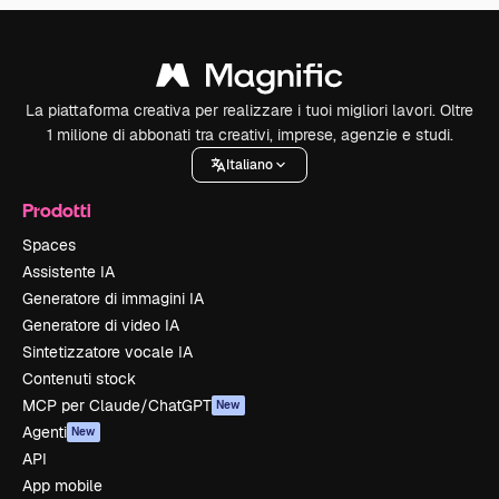
La piattaforma creativa per realizzare i tuoi migliori lavori. Oltre
1 milione di abbonati tra creativi, imprese, agenzie e studi.
Italiano
Prodotti
Spaces
Assistente IA
Generatore di immagini IA
Generatore di video IA
Sintetizzatore vocale IA
Contenuti stock
MCP per Claude/ChatGPT
New
Agenti
New
API
App mobile