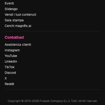
Eventi
Slidesgo
Vendi i tuoi contenuti
Sala stampa
Cerchi magnific.ai
Contattaci
Assistenza clienti
Instagram
YouTube
LinkedIn
TikTok
Discord
X
Reddit
Copyright © 2010-
2026
Freepik Company S.L.U.
Tutti i diritti riservati
.