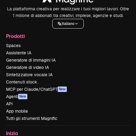
La piattaforma creativa per realizzare i tuoi migliori lavori. Oltre
1 milione di abbonati tra creativi, imprese, agenzie e studi.
Italiano
Prodotti
Spaces
Assistente IA
Generatore di immagini IA
Generatore di video IA
Sintetizzatore vocale IA
Contenuti stock
MCP per Claude/ChatGPT
New
Agenti
New
API
App mobile
Tutti gli strumenti Magnific
Inizia