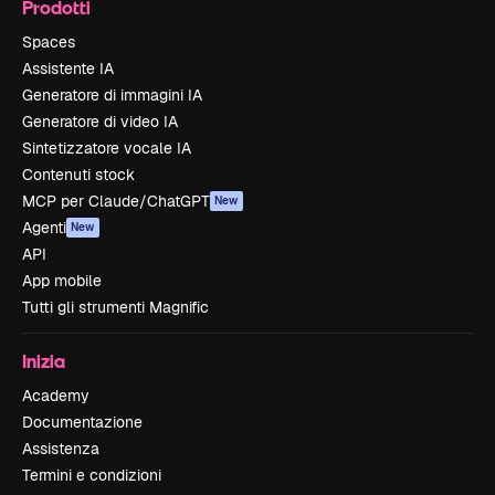
Prodotti
Spaces
Assistente IA
Generatore di immagini IA
Generatore di video IA
Sintetizzatore vocale IA
Contenuti stock
MCP per Claude/ChatGPT
New
Agenti
New
API
App mobile
Tutti gli strumenti Magnific
Inizia
Academy
Documentazione
Assistenza
Termini e condizioni