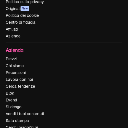
Politica sulla privacy
Originali
New
Politica dei cookie
Centro di fiducia
Affiliati
Aziende
Azienda
Prezzi
Chi siamo
Recensioni
Lavora con noi
Cerca tendenze
Blog
Eventi
Slidesgo
Vendi i tuoi contenuti
Sala stampa
Cerchi magnific.ai