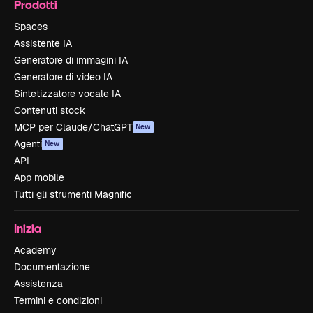
Prodotti
Spaces
Assistente IA
Generatore di immagini IA
Generatore di video IA
Sintetizzatore vocale IA
Contenuti stock
MCP per Claude/ChatGPT
New
Agenti
New
API
App mobile
Tutti gli strumenti Magnific
Inizia
Academy
Documentazione
Assistenza
Termini e condizioni