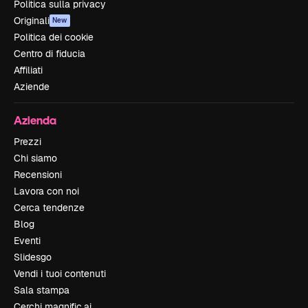
Politica sulla privacy
Originali
New
Politica dei cookie
Centro di fiducia
Affiliati
Aziende
Azienda
Prezzi
Chi siamo
Recensioni
Lavora con noi
Cerca tendenze
Blog
Eventi
Slidesgo
Vendi i tuoi contenuti
Sala stampa
Cerchi magnific.ai