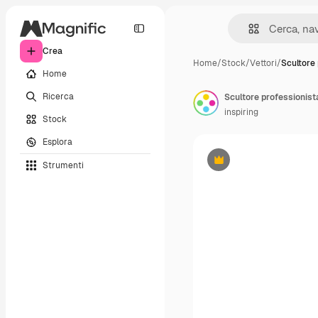
Crea
Home
/
Stock
/
Vettori
/
Scultore 
Home
Ricerca
inspiring
Stock
Esplora
Strumenti
Premium