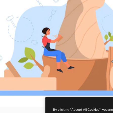
By clicking “Accept All Cookies”, you ag