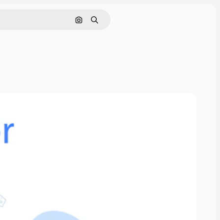
Cerca per immagine
Ricerca