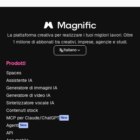
La piattaforma creativa per realizzare i tuoi migliori lavori. Oltre
1 milione di abbonati tra creativi, imprese, agenzie e studi.
Italiano
Prodotti
Spaces
Assistente IA
Generatore di immagini IA
Generatore di video IA
Sintetizzatore vocale IA
Contenuti stock
MCP per Claude/ChatGPT
New
Agenti
New
API