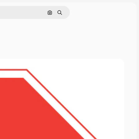
Cerca per immagine
Ricerca