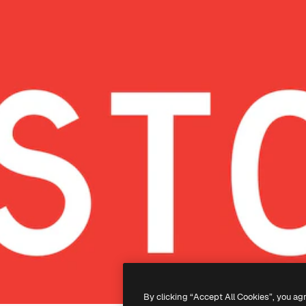
By clicking “Accept All Cookies”, you ag