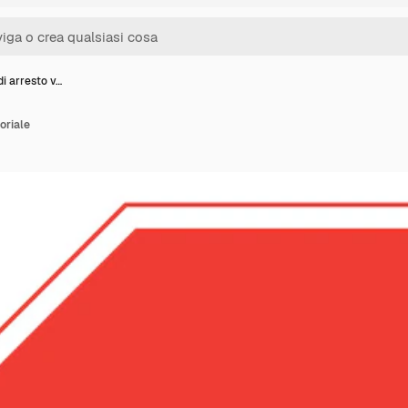
i arresto v…
oriale