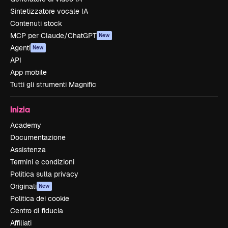
Sintetizzatore vocale IA
Contenuti stock
MCP per Claude/ChatGPT
New
Agenti
New
API
App mobile
Tutti gli strumenti Magnific
Inizia
Academy
Documentazione
Assistenza
Termini e condizioni
Politica sulla privacy
Originali
New
Politica dei cookie
Centro di fiducia
Affiliati