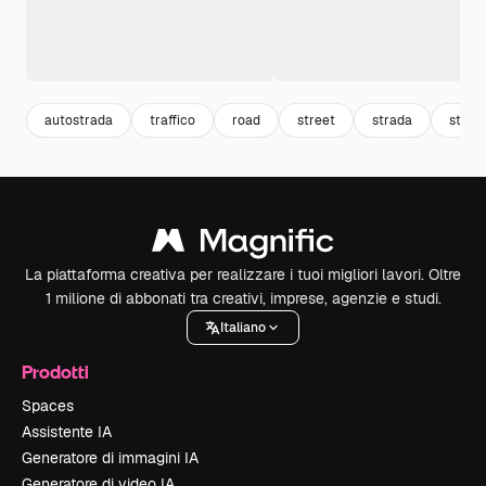
autostrada
traffico
road
street
strada
stop
La piattaforma creativa per realizzare i tuoi migliori lavori. Oltre
1 milione di abbonati tra creativi, imprese, agenzie e studi.
Italiano
Prodotti
Spaces
Assistente IA
Generatore di immagini IA
Generatore di video IA