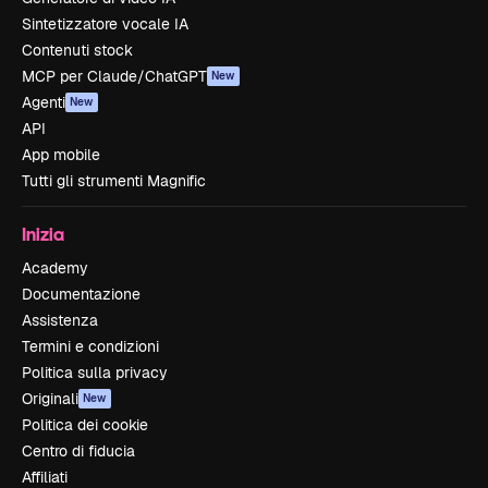
Sintetizzatore vocale IA
Contenuti stock
MCP per Claude/ChatGPT
New
Agenti
New
API
App mobile
Tutti gli strumenti Magnific
Inizia
Academy
Documentazione
Assistenza
Termini e condizioni
Politica sulla privacy
Originali
New
Politica dei cookie
Centro di fiducia
Affiliati