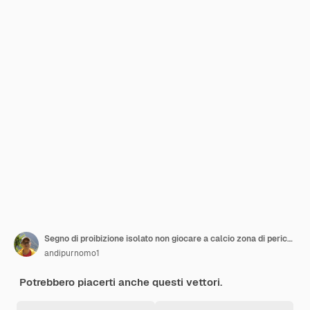
Segno di proibizione isolato non giocare a calcio zona di pericolo per giocare a calcio etichetta
andipurnomo1
Potrebbero piacerti anche questi vettori.