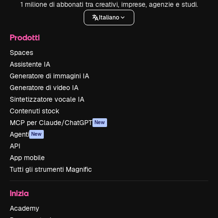
1 milione di abbonati tra creativi, imprese, agenzie e studi.
Italiano
Prodotti
Spaces
Assistente IA
Generatore di immagini IA
Generatore di video IA
Sintetizzatore vocale IA
Contenuti stock
MCP per Claude/ChatGPT
New
Agenti
New
API
App mobile
Tutti gli strumenti Magnific
Inizia
Academy