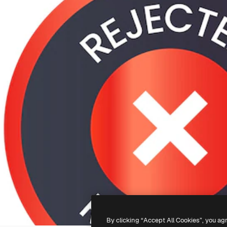
By clicking “Accept All Cookies”, you ag