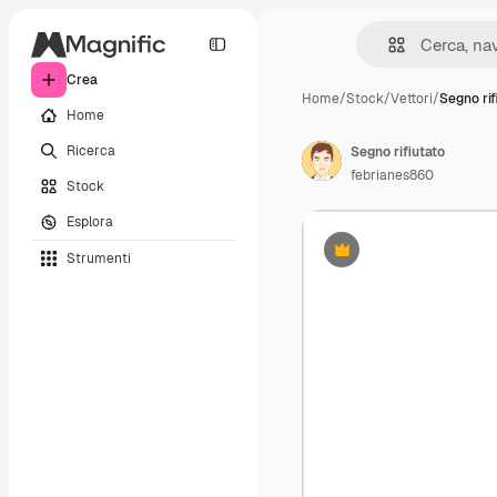
Crea
Home
/
Stock
/
Vettori
/
Segno rif
Home
Ricerca
Segno rifiutato
febrianes860
Stock
Esplora
Strumenti
Premium