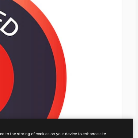
ree to the storing of cookies on your device to enhance site