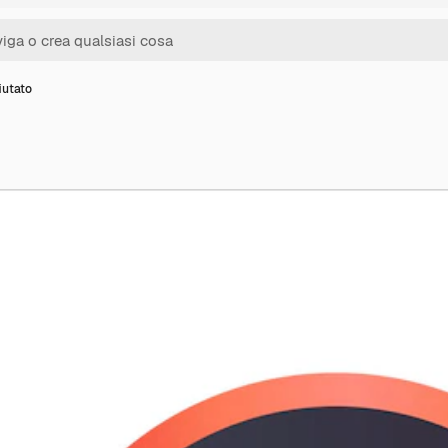
iutato