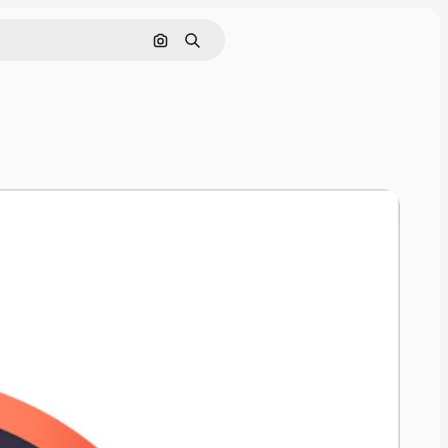
Cerca per immagine
Ricerca