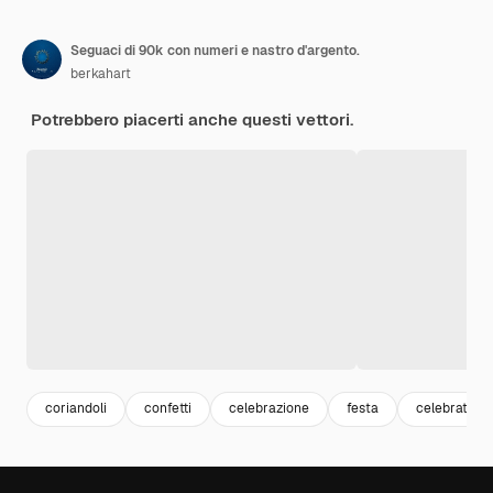
Seguaci di 90k con numeri e nastro d'argento.
berkahart
Potrebbero piacerti anche questi vettori.
coriandoli
confetti
celebrazione
festa
celebration