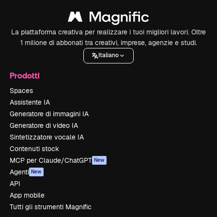
La piattaforma creativa per realizzare i tuoi migliori lavori. Oltre
1 milione di abbonati tra creativi, imprese, agenzie e studi.
Italiano
Prodotti
Spaces
Assistente IA
Generatore di immagini IA
Generatore di video IA
Sintetizzatore vocale IA
Contenuti stock
MCP per Claude/ChatGPT
New
Agenti
New
API
App mobile
Tutti gli strumenti Magnific