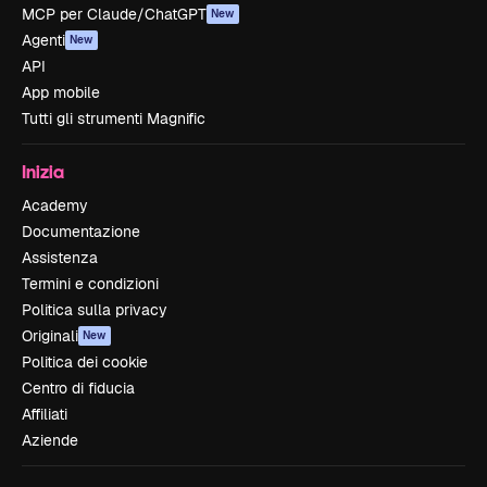
MCP per Claude/ChatGPT
New
Agenti
New
API
App mobile
Tutti gli strumenti Magnific
Inizia
Academy
Documentazione
Assistenza
Termini e condizioni
Politica sulla privacy
Originali
New
Politica dei cookie
Centro di fiducia
Affiliati
Aziende