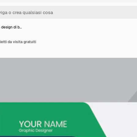
 design di b…
etti da visita gratuiti