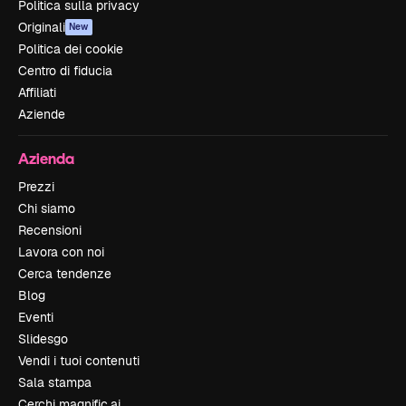
Politica sulla privacy
Originali
New
Politica dei cookie
Centro di fiducia
Affiliati
Aziende
Azienda
Prezzi
Chi siamo
Recensioni
Lavora con noi
Cerca tendenze
Blog
Eventi
Slidesgo
Vendi i tuoi contenuti
Sala stampa
Cerchi magnific.ai