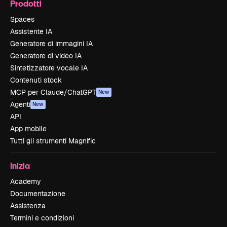
Prodotti
Spaces
Assistente IA
Generatore di immagini IA
Generatore di video IA
Sintetizzatore vocale IA
Contenuti stock
MCP per Claude/ChatGPT
New
Agenti
New
API
App mobile
Tutti gli strumenti Magnific
Inizia
Academy
Documentazione
Assistenza
Termini e condizioni