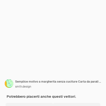
Semplice motivo a margherita senza cuciture Carta da parati floreale Cute stampa ditsy
smth.design
Potrebbero piacerti anche questi vettori.