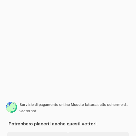
Servizio di pagamento online Modulo fattura sullo schermo del laptop con pulsante di pagamento Internet banking
vectorhot
Potrebbero piacerti anche questi vettori.