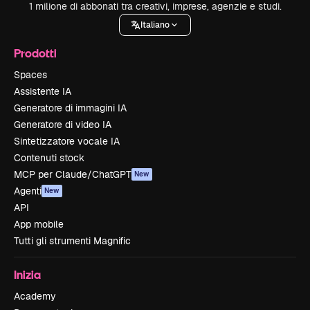
1 milione di abbonati tra creativi, imprese, agenzie e studi.
Italiano
Prodotti
Spaces
Assistente IA
Generatore di immagini IA
Generatore di video IA
Sintetizzatore vocale IA
Contenuti stock
MCP per Claude/ChatGPT
New
Agenti
New
API
App mobile
Tutti gli strumenti Magnific
Inizia
Academy