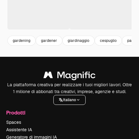
gardening
gardener
giardinaggio
cespuglio
park
La piattaforma creativa per realizzare i tuoi migliori lavori. Oltre
1 milione di abbonati tra creativi, imprese, agenzie e studi.
Italiano
Prodotti
Spaces
Assistente IA
Generatore di immagini IA