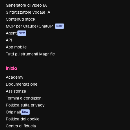
Generatore di video IA
Sintetizzatore vocale IA
Contenuti stock
MCP per Claude/ChatGPT
New
Agenti
New
API
App mobile
Tutti gli strumenti Magnific
Inizia
Academy
Documentazione
Assistenza
Termini e condizioni
Politica sulla privacy
Originali
New
Politica dei cookie
Centro di fiducia