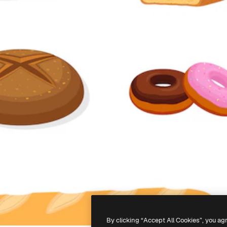
By clicking “Accept All Cookies”, you ag