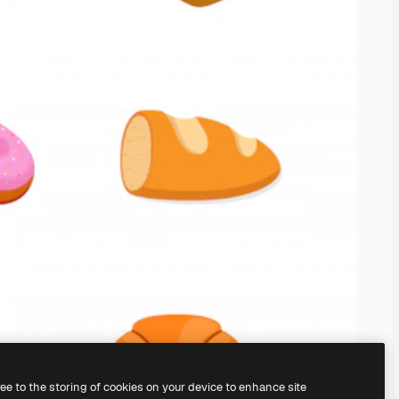
ree to the storing of cookies on your device to enhance site