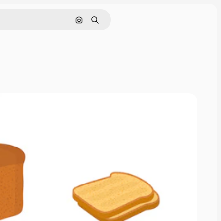
Cerca per immagine
Ricerca