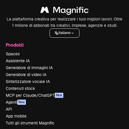
La piattaforma creativa per realizzare i tuoi migliori lavori. Oltre
1 milione di abbonati tra creativi, imprese, agenzie e studi.
Italiano
Prodotti
Spaces
Assistente IA
Generatore di immagini IA
Generatore di video IA
Sintetizzatore vocale IA
Contenuti stock
MCP per Claude/ChatGPT
New
Agenti
New
API
App mobile
Tutti gli strumenti Magnific