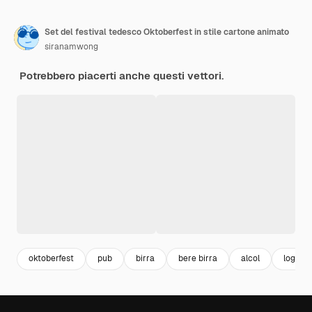
Set del festival tedesco Oktoberfest in stile cartone animato
siranamwong
Potrebbero piacerti anche questi vettori.
oktoberfest
pub
birra
bere birra
alcol
logo p