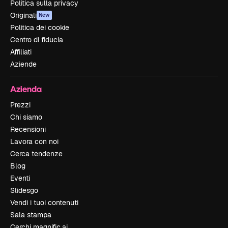
Politica sulla privacy
Originali
New
Politica dei cookie
Centro di fiducia
Affiliati
Aziende
Azienda
Prezzi
Chi siamo
Recensioni
Lavora con noi
Cerca tendenze
Blog
Eventi
Slidesgo
Vendi i tuoi contenuti
Sala stampa
Cerchi magnific.ai