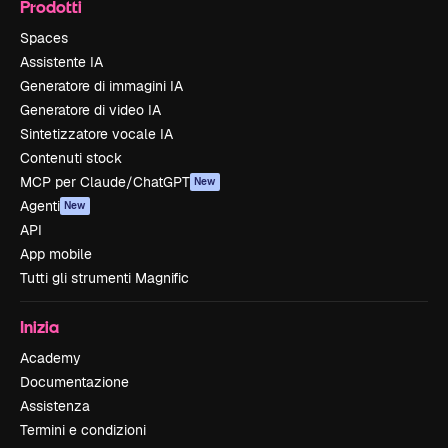
Prodotti
Spaces
Assistente IA
Generatore di immagini IA
Generatore di video IA
Sintetizzatore vocale IA
Contenuti stock
MCP per Claude/ChatGPT
New
Agenti
New
API
App mobile
Tutti gli strumenti Magnific
Inizia
Academy
Documentazione
Assistenza
Termini e condizioni