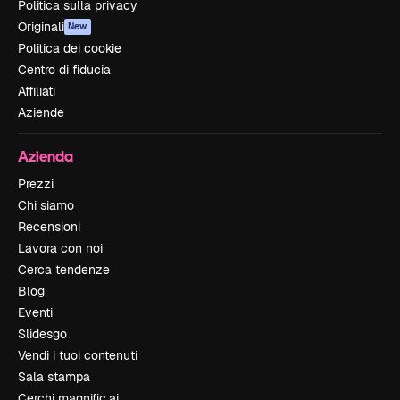
Politica sulla privacy
Originali
New
Politica dei cookie
Centro di fiducia
Affiliati
Aziende
Azienda
Prezzi
Chi siamo
Recensioni
Lavora con noi
Cerca tendenze
Blog
Eventi
Slidesgo
Vendi i tuoi contenuti
Sala stampa
Cerchi magnific.ai