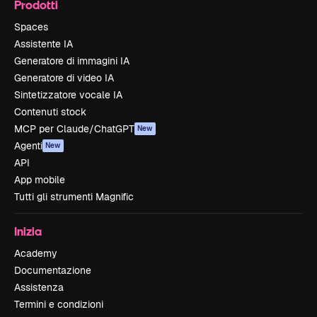
Prodotti
Spaces
Assistente IA
Generatore di immagini IA
Generatore di video IA
Sintetizzatore vocale IA
Contenuti stock
MCP per Claude/ChatGPT
New
Agenti
New
API
App mobile
Tutti gli strumenti Magnific
Inizia
Academy
Documentazione
Assistenza
Termini e condizioni