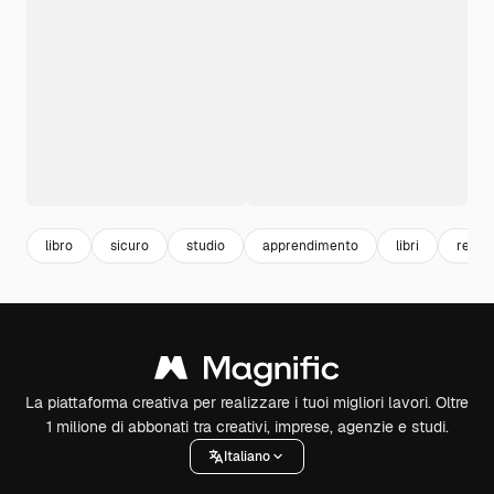
libro
sicuro
studio
apprendimento
libri
reali
La piattaforma creativa per realizzare i tuoi migliori lavori. Oltre
1 milione di abbonati tra creativi, imprese, agenzie e studi.
Italiano