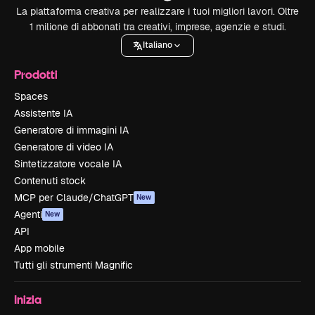
La piattaforma creativa per realizzare i tuoi migliori lavori. Oltre
1 milione di abbonati tra creativi, imprese, agenzie e studi.
Italiano
Prodotti
Spaces
Assistente IA
Generatore di immagini IA
Generatore di video IA
Sintetizzatore vocale IA
Contenuti stock
MCP per Claude/ChatGPT
New
Agenti
New
API
App mobile
Tutti gli strumenti Magnific
Inizia