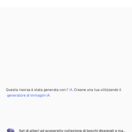
Questa risorsa è stata generata con l'
IA
. Creane una tua utilizzando il
generatore di immagini IA.
Set di alberi ad acquerello collezione di boschi disegnati a mano Acero acero alberi della foresta