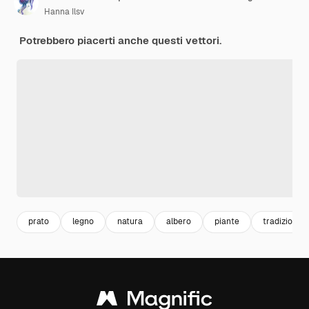
Hanna Ilsv
Potrebbero piacerti anche questi vettori.
prato
legno
natura
albero
piante
tradizione