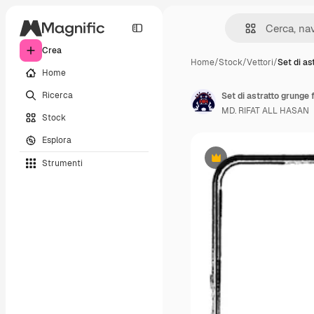
Crea
Home
/
Stock
/
Vettori
/
Set di as
Home
Ricerca
Set di astratto grunge
MD. RIFAT ALL HASAN
Stock
Esplora
Strumenti
Premium