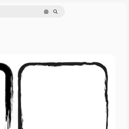
Cerca per immagine
Ricerca