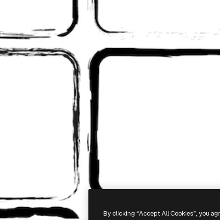
By clicking “Accept All Cookies”, you ag