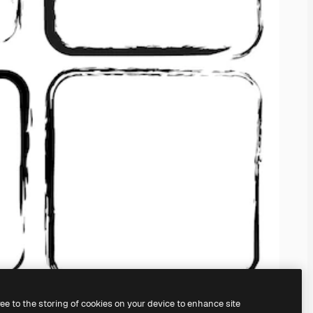
ree to the storing of cookies on your device to enhance site