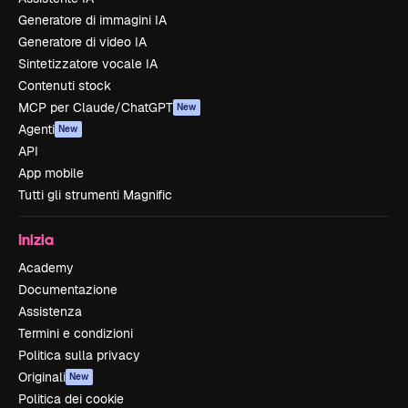
Generatore di immagini IA
Generatore di video IA
Sintetizzatore vocale IA
Contenuti stock
MCP per Claude/ChatGPT
New
Agenti
New
API
App mobile
Tutti gli strumenti Magnific
Inizia
Academy
Documentazione
Assistenza
Termini e condizioni
Politica sulla privacy
Originali
New
Politica dei cookie