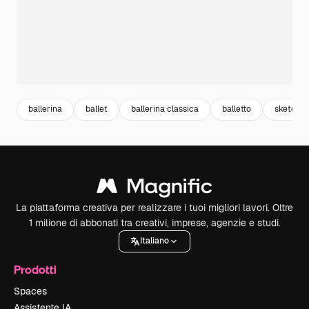
ballerina
ballet
ballerina classica
balletto
sketch
La piattaforma creativa per realizzare i tuoi migliori lavori. Oltre
1 milione di abbonati tra creativi, imprese, agenzie e studi.
Italiano
Prodotti
Spaces
Assistente IA