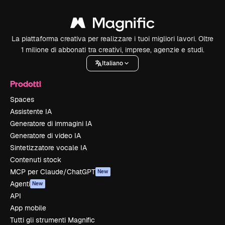
La piattaforma creativa per realizzare i tuoi migliori lavori. Oltre
1 milione di abbonati tra creativi, imprese, agenzie e studi.
Italiano
Prodotti
Spaces
Assistente IA
Generatore di immagini IA
Generatore di video IA
Sintetizzatore vocale IA
Contenuti stock
MCP per Claude/ChatGPT
New
Agenti
New
API
App mobile
Tutti gli strumenti Magnific