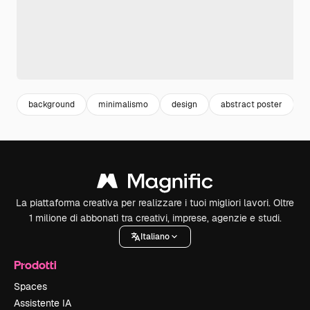
background
minimalismo
design
abstract poster
La piattaforma creativa per realizzare i tuoi migliori lavori. Oltre
1 milione di abbonati tra creativi, imprese, agenzie e studi.
Italiano
Prodotti
Spaces
Assistente IA