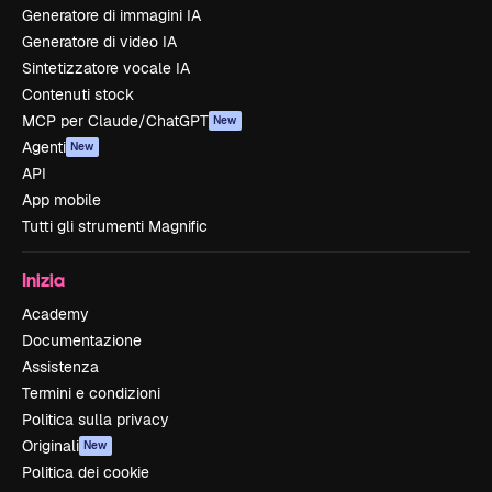
Generatore di immagini IA
Generatore di video IA
Sintetizzatore vocale IA
Contenuti stock
MCP per Claude/ChatGPT
New
Agenti
New
API
App mobile
Tutti gli strumenti Magnific
Inizia
Academy
Documentazione
Assistenza
Termini e condizioni
Politica sulla privacy
Originali
New
Politica dei cookie