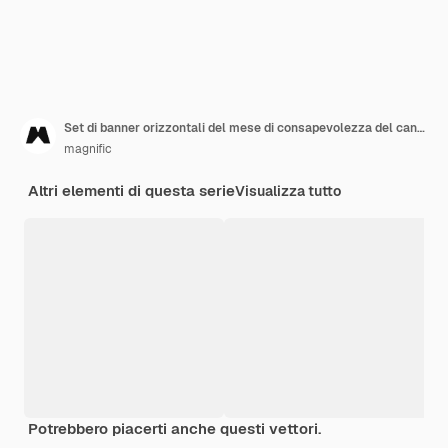
Set di banner orizzontali del mese di consapevolezza del cancro al seno dell'acquerello
magnific
Altri elementi di questa serie
Visualizza tutto
Potrebbero piacerti anche questi vettori.